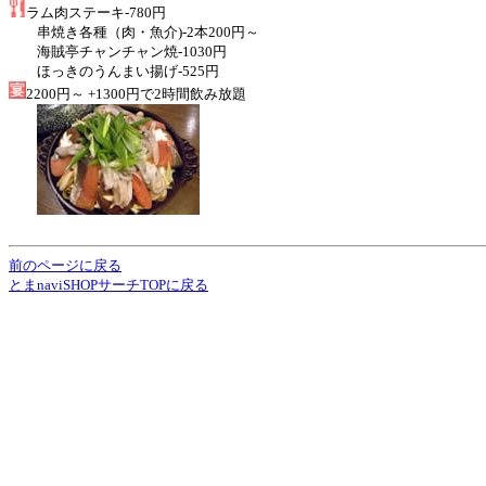
ラム肉ステーキ-780円
串焼き各種（肉・魚介)-2本200円～
海賊亭チャンチャン焼-1030円
ほっきのうんまい揚げ-525円
2200円～ +1300円で2時間飲み放題
前のページに戻る
とまnaviSHOPサーチTOPに戻る