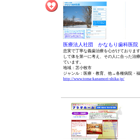
医療法人社団 かなもり歯科医院
忠実で丁寧な義歯治療を心がけておりま
して体を第一に考え、その人に合った治
ています。
地域：苫小牧市
ジャンル：医療・教育、他→各種病院・
http://www.toma-kanamori-shika.jp/