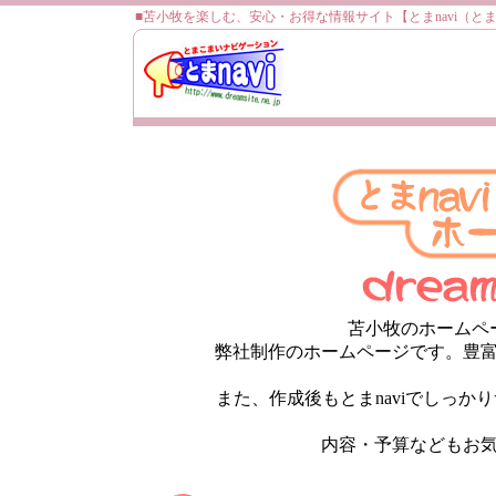
苫小牧のホームペ
弊社制作のホームページです。豊
また、作成後もとまnaviでしっか
内容・予算などもお